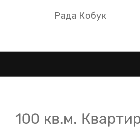
­ Рада Кобук
Эмоци
100 кв.м. Кварти