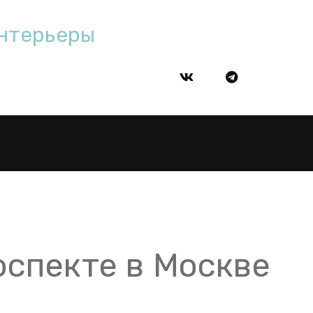
нтерьеры
роспекте в Москве